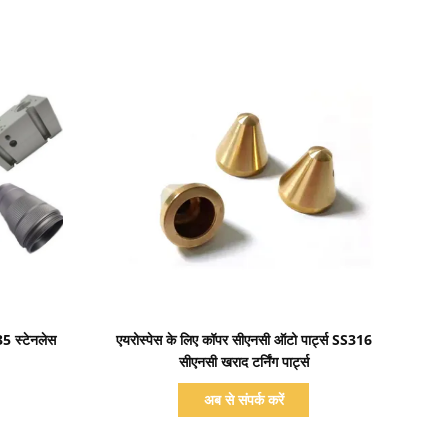
प्रदर्शन का विवरण
5 स्टेनलेस
एयरोस्पेस के लिए कॉपर सीएनसी ऑटो पार्ट्स SS316
सीएनसी खराद टर्निंग पार्ट्स
अब से संपर्क करें