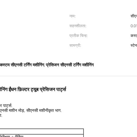
नाम:
सीएन
सहनशीलता:
0.0
प्रतीक चिन्ह:
कस्ट
सामग्री:
स्टे
कस्टम सीएनसी टर्निंग मशीनिंग
प्रेसिजन सीएनसी टर्निंग मशीनिंग
,
ंग ईंधन फ़िल्टर ट्यूब प्रेसिजन पार्ट्स
 पार्ट्स
.
एनसी मशीन मोड़, सीएनसी मशीनीकृत भाग
.
ा
.
रीक्षण + पैकिंग