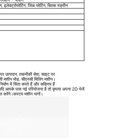
 इलेक्ट्रोप्लेटिंग, जिंक प्लेटिंग, सिल्क स्क्रीन
ने पर उत्पादन, तकनीकी सेवा, साइट पर
नसी मशीन मोड़, सीएनसी मिलिंग मशीन।
्माण में चिंता करते हैं और सक्रिय हैं
दि आपके पास नई परियोजना है तो कृपया अपना 2D भेजें
कस्टम मशीन भागों।
त करेंगे।