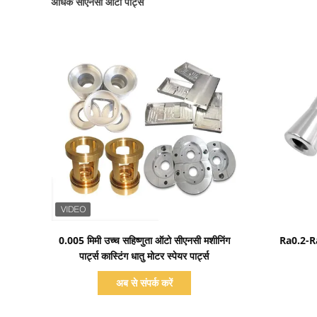
अधिक सीएनसी ऑटो पार्ट्स
प्रदर्शन का विवरण
0.005 मिमी उच्च सहिष्णुता ऑटो सीएनसी मशीनिंग
Ra0.2-Ra
पार्ट्स कास्टिंग धातु मोटर स्पेयर पार्ट्स
अब से संपर्क करें