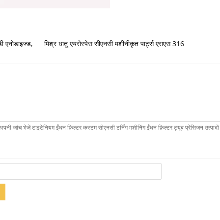
डी एनोडाइज्ड
,
मिश्र धातु एयरोस्पेस सीएनसी मशीनीकृत पार्ट्स एसएस 316