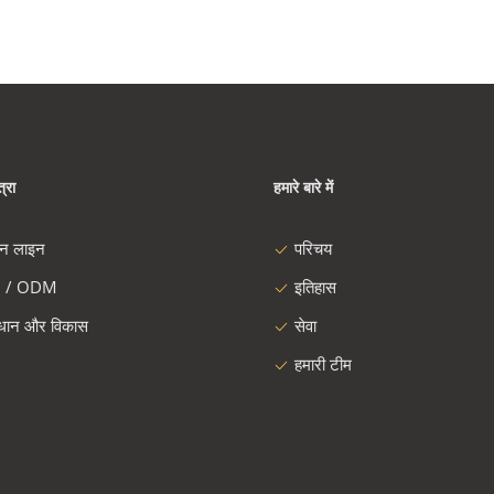
्रा
हमारे बारे में
दन लाइन
परिचय
 / ODM
इतिहास
ंधान और विकास
सेवा
हमारी टीम