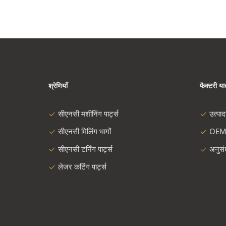
श्रेणियाँ
फैक्टरी यात
सीएनसी मशीनिंग पार्ट्स
उत्पा
सीएनसी मिलिंग भागों
OEM
सीएनसी टर्निंग पार्ट्स
अनुस
लेजर कटिंग पार्ट्स