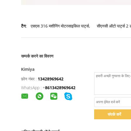
टैग:
एसएस 316 मशीनिंग मोटरसाइकिल पार्ट्स
,
सीएनसी ऑटो पार्ट्स 2 
सम्पर्क करने का विवरण
Kimiya
फ़ोन नंबर :
13428969642
WhatsApp :
+
8613428969642
संपर्क करें