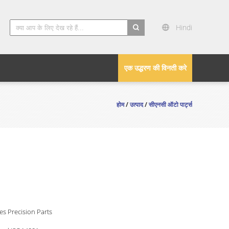
Hindi
search
एक उद्धरण की विनती करे
होम
/
उत्पाद
/
सीएनसी ऑटो पार्ट्स
bes Precision Parts