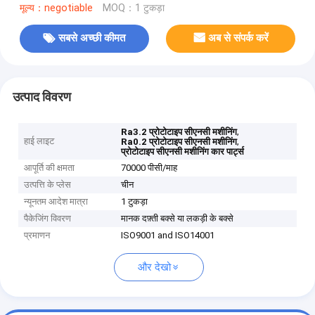
मूल्य：negotiable
MOQ：1 टुकड़ा
सबसे अच्छी कीमत
अब से संपर्क करें
उत्पाद विवरण
,
Ra3.2 प्रोटोटाइप सीएनसी मशीनिंग
हाई लाइट
,
Ra0.2 प्रोटोटाइप सीएनसी मशीनिंग
प्रोटोटाइप सीएनसी मशीनिंग कार पार्ट्स
आपूर्ति की क्षमता
70000 पीसी/माह
उत्पत्ति के प्लेस
चीन
न्यूनतम आदेश मात्रा
1 टुकड़ा
पैकेजिंग विवरण
मानक दफ़्ती बक्से या लकड़ी के बक्से
प्रमाणन
ISO9001 and ISO14001
और देखो