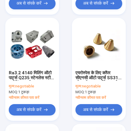
अब से संपर्क करें
अब से संपर्क करें
Ra3.2 4140 मिलिंग ऑटो
एयरोस्पेस के लिए कॉपर
पार्ट्स Q235 स्टेनलेस स्टील
सीएनसी ऑटो पार्ट्स SS316
मशीनिंग पार्ट्स
सीएनसी खराद टर्निंग पार्ट्स
मूल्य:
negotiable
मूल्य:
negotiable
MOQ:
1 टुकड़ा
MOQ:
1 टुकड़ा
नवीनतम कीमत पता करें
नवीनतम कीमत पता करें
अब से संपर्क करें
अब से संपर्क करें