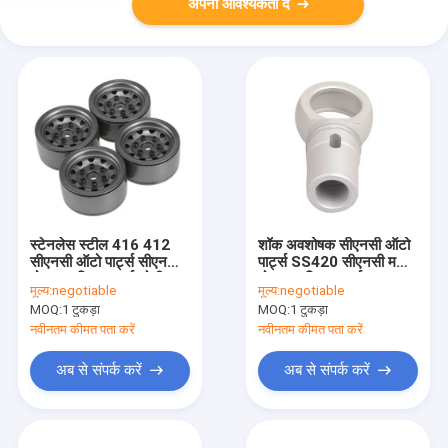
अपनी आवश्यकता दें
स्टेनलेस स्टील 416 412
शॉक अवशोषक सीएनसी ऑटो
सीएनसी ऑटो पार्ट्स सीएनसी
पार्ट्स SS420 सीएनसी मशीन
मोटरसाइकिल पार्ट्स ओडीएम
मोटरसाइकिल पार्ट्स
मूल्य:
negotiable
मूल्य:
negotiable
MOQ:
1 टुकड़ा
MOQ:
1 टुकड़ा
नवीनतम कीमत पता करें
नवीनतम कीमत पता करें
अब से संपर्क करें
अब से संपर्क करें