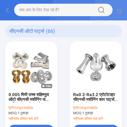
सीएनसी ऑटो पार्ट्स
(66)
0.005 मिमी उच्च सहिष्णुता
Ra0.2-Ra3.2 प्रोटोटाइप
ऑटो सीएनसी मशीनिंग पार्ट्स
सीएनसी मशीनिंग कार पार्ट्स
कास्टिंग धातु मोटर स्पेयर
मेटल कनेक्टर
मूल्य:
negotiable
मूल्य:
negotiable
पार्ट्स
MOQ:
1 टुकड़ा
MOQ:
1 टुकड़ा
नवीनतम कीमत पता करें
नवीनतम कीमत पता करें