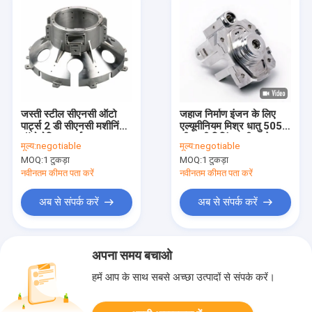
जस्ती स्टील सीएनसी ऑटो
जहाज निर्माण इंजन के लिए
पार्ट्स 2 डी सीएनसी मशीनिंग
एल्यूमीनियम मिश्र धातु 5052
ऑटोमोटिव पार्ट्स
सीएनसी मिलिंग मशीन स्पेयर
मूल्य:
negotiable
मूल्य:
negotiable
पार्ट्स
MOQ:
1 टुकड़ा
MOQ:
1 टुकड़ा
नवीनतम कीमत पता करें
नवीनतम कीमत पता करें
अब से संपर्क करें
अब से संपर्क करें
अपना समय बचाओ
हमें आप के साथ सबसे अच्छा उत्पादों से संपर्क करें।