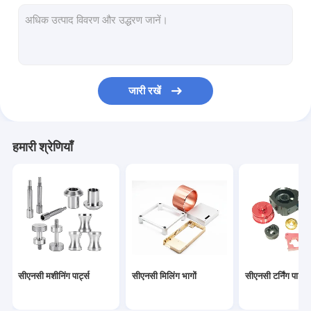
प्रेसिजन शीट धातु निर्माण
सीएनसी ऑटो पार्ट्स
मशीनीकृत कार्बन फाइबर
जारी रखें
सीएनसी मशीनिंग वॉच पार्ट्स
3 डी प्रिंटिंग पार्ट्स
हमारी श्रेणियाँ
साइकिल स्पेयर पार्ट्स
सीएनसी प्लास्टिक भागों
सीएनसी लकड़ी के हिस्से
सिलेंडर गियर
सीएनसी मशीनिंग पार्ट्स
सीएनसी मिलिंग भागों
सीएनसी टर्निंग पार्ट्स