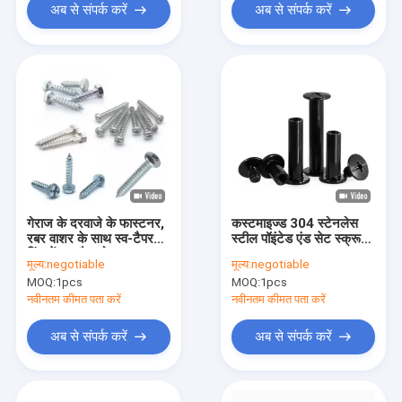
अब से संपर्क करें
अब से संपर्क करें
गेराज के दरवाजे के फास्टनर,
कस्टमाइज्ड 304 स्टेनलेस
रबर वाशर के साथ स्व-टैपर
स्टील पॉइंटेड एंड सेट स्क्रू
हिंज पेंच, ट्रैक बोल्ट
M3 M4 M5 M6 M8
मूल्य:
negotiable
मूल्य:
negotiable
DIN914 कोन पॉइंट ग्रब
MOQ:
1pcs
MOQ:
1pcs
स्क्रू हेडलेस हेक्स सॉकेट
स्क्रू
नवीनतम कीमत पता करें
नवीनतम कीमत पता करें
अब से संपर्क करें
अब से संपर्क करें