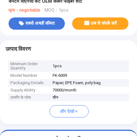
कस्टम सीएनसी कट OEM कार्बन फाइबर शीट
मूल्य：negotiable
MOQ：1pcs
सबसे अच्छी कीमत
अब से संपर्क करें
उत्पाद विवरण
Minimum Order
1pcs
Quantity
Model Number
FK-6009
Packaging Details
Paper, EPE Foam, poly bag
Supply Ability
70000/month
उत्पत्ति के प्लेस
चीन
और देखो