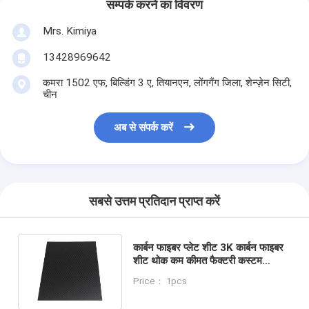
सम्पर्क करने का विवरण
Mrs. Kimiya
13428969642
कमरा 1502 एफ, बिल्डिंग 3 ए, तियानएन, लोंगगैंग जिला, शेन्ज़ेन सिटी,
चीन
अब से संपर्क करें
सबसे उत्तम प्रतिदान प्राप्त करें
कार्बन फाइबर प्लेट शीट 3K कार्बन फाइबर
शीट थोक कम कीमत फैक्टरी कस्टम
सीएनसी कट OEM कार्बन फाइबर शीट
Price： 1pcs