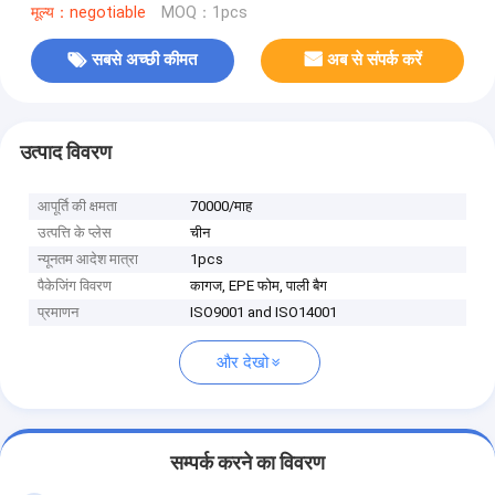
मूल्य：negotiable
MOQ：1pcs
सबसे अच्छी कीमत
अब से संपर्क करें
उत्पाद विवरण
आपूर्ति की क्षमता
70000/माह
उत्पत्ति के प्लेस
चीन
न्यूनतम आदेश मात्रा
1pcs
पैकेजिंग विवरण
कागज, EPE फोम, पाली बैग
प्रमाणन
ISO9001 and ISO14001
और देखो
सम्पर्क करने का विवरण