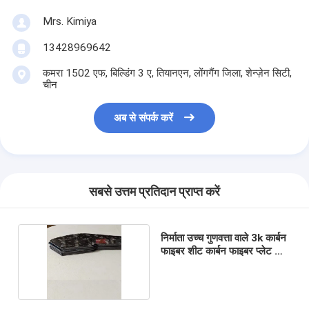
Mrs. Kimiya
13428969642
कमरा 1502 एफ, बिल्डिंग 3 ए, तियानएन, लोंगगैंग जिला, शेन्ज़ेन सिटी,
चीन
अब से संपर्क करें
सबसे उत्तम प्रतिदान प्राप्त करें
निर्माता उच्च गुणवत्ता वाले 3k कार्बन
फाइबर शीट कार्बन फाइबर प्लेट की
आपूर्ति