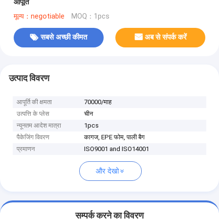
आपूर्ति
मूल्य：negotiable
MOQ：1pcs
सबसे अच्छी कीमत
अब से संपर्क करें
उत्पाद विवरण
आपूर्ति की क्षमता
70000/माह
उत्पत्ति के प्लेस
चीन
न्यूनतम आदेश मात्रा
1pcs
पैकेजिंग विवरण
कागज, EPE फोम, पाली बैग
प्रमाणन
ISO9001 and ISO14001
और देखो
सम्पर्क करने का विवरण