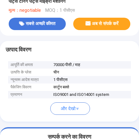
पार्ट्स टर्निंग पार्ट्स माइक्रो मशीनिंग
मूल्य：negotiable
MOQ：1 पीसीएस
सबसे अच्छी कीमत
अब से संपर्क करें
उत्पाद विवरण
आपूर्ति की क्षमता
70000 पीसी / माह
उत्पत्ति के प्लेस
चीन
न्यूनतम आदेश मात्रा
1 पीसीएस
पैकेजिंग विवरण
कार्टून बक्से
प्रमाणन
ISO9001 and ISO14001 system
और देखो
सम्पर्क करने का विवरण