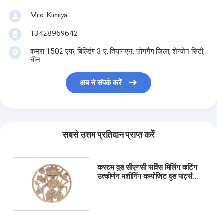
Mrs. Kimiya
13428969642
कमरा 1502 एफ, बिल्डिंग 3 ए, तियानएन, लोंगगैंग जिला, शेन्ज़ेन सिटी,
चीन
अब से संपर्क करें
सबसे उत्तम प्रतिदान प्राप्त करें
कस्टम वुड सीएनसी सर्विस मिलिंग कटिंग
उत्कीर्णन मशीनिंग कम्पोजिट वुड पार्ट्स
टर्निंग पार्ट्स माइक्रो मशीनिंग