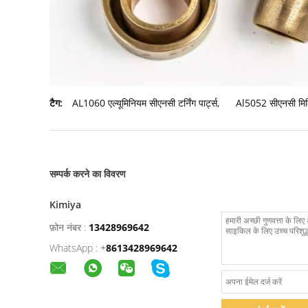
टैग:
AL1060 एल्यूमिनियम सीएनसी टर्निंग पार्ट्स
,
Al5052 सीएनसी मिलिं
सम्पर्क करने का विवरण
Kimiya
फ़ोन नंबर :
13428969642
WhatsApp :
+
8613428969642