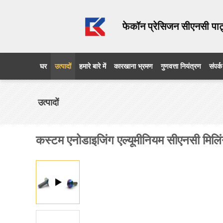
फेकॉन प्रेसिजन सीएनसी पार्
घर
उत्पादों
हमारे बारे में
कारखाना भ्रमण
गुणवत्ता नियंत्रण
संपर्क
उत्पादों
कस्टम एनोडाइजिंग एल्यूमीनियम सीएनसी मिलिंग