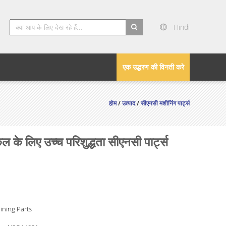
Hindi
search
एक उद्धरण की विनती करे
होम
/
उत्पाद
/
सीएनसी मशीनिंग पार्ट्स
 के लिए उच्च परिशुद्धता सीएनसी पार्ट्स
ining Parts