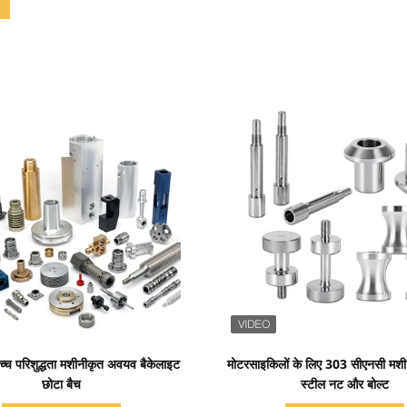
प्रदर्शन का विवरण
प्रदर्शन का विवरण
च परिशुद्धता मशीनीकृत अवयव बैकेलाइट
मोटरसाइकिलों के लिए 303 सीएनसी मशीन
छोटा बैच
स्टील नट और बोल्ट