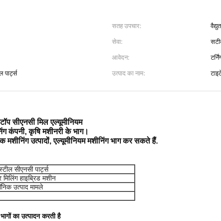
सतह उपचार:
वैद
सेवा:
सटीक
आवेदन:
टर्निं
पार्ट्स
उत्पाद का नाम:
टाइ
डेस्कटॉप सीएनसी मिल एल्यूमीनियम
िंग कंपनी, कृषि मशीनरी के भाग।
क मशीनिंग उत्पादों, एल्यूमीनियम मशीनिंग भाग कर सकते हैं.
स्टील सीएनसी पार्ट्स
और मिलिंग हाइब्रिड मशीन
ॉनिक उत्पाद मामले
भागों का उत्पादन करती है