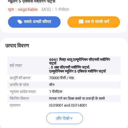
म्यूलिंग 5 एक्सिस मशीनिंग पार्ट्स
मूल्य：negotiable
MOQ：1 पीसीएस
सबसे अच्छी कीमत
अब से संपर्क करें
उत्पाद विवरण
6061 मिश्र धातु एल्यूमीनियम सीएनसी मशीनिंग
पार्ट्स
हाई लाइट
,
,
5 अक्ष सीएनसी मशीनिंग पार्ट्स
एल्यूमीनियम म्यूलिंग 5 एक्सिस मशीनिंग पार्ट्स
आपूर्ति की क्षमता
70000 पीसी / माह
उत्पत्ति के प्लेस
चीन
न्यूनतम आदेश मात्रा
1 पीसीएस
पैकेजिंग विवरण
मानक गत्ते का डिब्बा बक्से या लकड़ी के बक्से
प्रमाणन
ISO9001 and ISO14001
और देखो