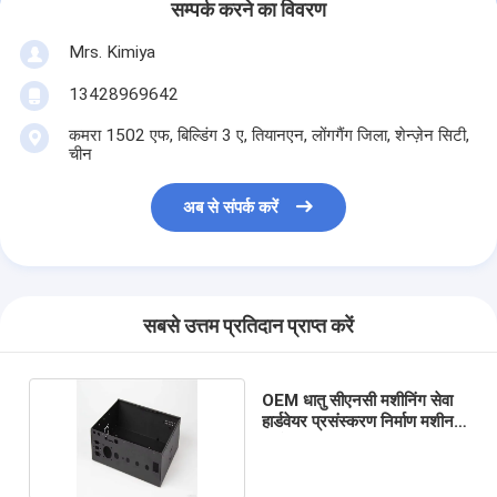
सम्पर्क करने का विवरण
Mrs. Kimiya
13428969642
कमरा 1502 एफ, बिल्डिंग 3 ए, तियानएन, लोंगगैंग जिला, शेन्ज़ेन सिटी,
चीन
अब से संपर्क करें
सबसे उत्तम प्रतिदान प्राप्त करें
OEM धातु सीएनसी मशीनिंग सेवा
हार्डवेयर प्रसंस्करण निर्माण मशीनरी
भागों