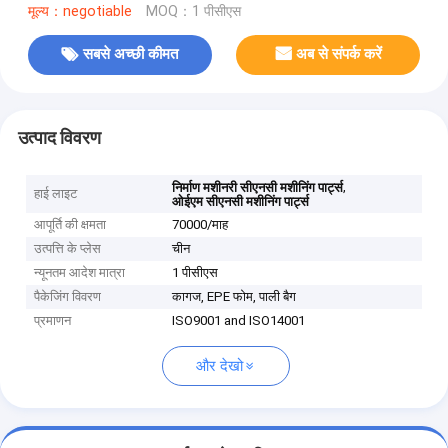
मूल्य：negotiable
MOQ：1 पीसीएस
सबसे अच्छी कीमत
अब से संपर्क करें
उत्पाद विवरण
,
निर्माण मशीनरी सीएनसी मशीनिंग पार्ट्स
हाई लाइट
ओईएम सीएनसी मशीनिंग पार्ट्स
आपूर्ति की क्षमता
70000/माह
उत्पत्ति के प्लेस
चीन
न्यूनतम आदेश मात्रा
1 पीसीएस
पैकेजिंग विवरण
कागज, EPE फोम, पाली बैग
प्रमाणन
ISO9001 and ISO14001
और देखो