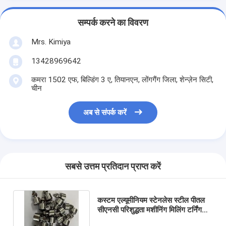
सम्पर्क करने का विवरण
Mrs. Kimiya
13428969642
कमरा 1502 एफ, बिल्डिंग 3 ए, तियानएन, लोंगगैंग जिला, शेन्ज़ेन सिटी,
चीन
अब से संपर्क करें
सबसे उत्तम प्रतिदान प्राप्त करें
कस्टम एल्यूमीनियम स्टेनलेस स्टील पीतल
सीएनसी परिशुद्धता मशीनिंग मिलिंग टर्निंग
लेथ जटिल स्पेयर धातु भाग मशीनिंग