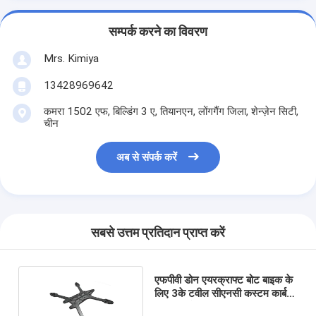
सम्पर्क करने का विवरण
Mrs. Kimiya
13428969642
कमरा 1502 एफ, बिल्डिंग 3 ए, तियानएन, लोंगगैंग जिला, शेन्ज़ेन सिटी,
चीन
अब से संपर्क करें
सबसे उत्तम प्रतिदान प्राप्त करें
एफपीवी डोन एयरक्राफ्ट बोट बाइक के
लिए 3के टवील सीएनसी कस्टम कार्बन
फाइबर फ्रेम