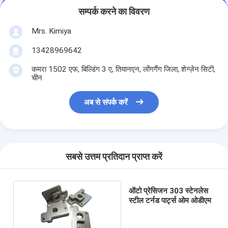
सम्पर्क करने का विवरण
Mrs. Kimiya
13428969642
कमरा 1502 एफ, बिल्डिंग 3 ए, तियानएन, लोंगगैंग जिला, शेन्ज़ेन सिटी,
चीन
अब से संपर्क करें
सबसे उत्तम प्रतिदान प्राप्त करें
ऑटो प्रेसिजन 303 स्टेनलेस
स्टील टर्नड पार्ट्स ओम ओडीएम