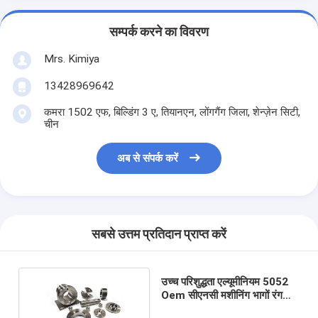
सम्पर्क करने का विवरण
Mrs. Kimiya
13428969642
कमरा 1502 एफ, बिल्डिंग 3 ए, तियानएन, लोंगगैंग जिला, शेन्ज़ेन सिटी,
चीन
अब से संपर्क करें
सबसे उत्तम प्रतिदान प्राप्त करें
उच्च परिशुद्धता एल्यूमीनियम 5052
Oem सीएनसी मशीनिंग भागों रंग
Anodized