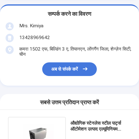
सम्पर्क करने का विवरण
Mrs. Kimiya
13428969642
कमरा 1502 एफ, बिल्डिंग 3 ए, तियानएन, लोंगगैंग जिला, शेन्ज़ेन सिटी,
चीन
अब से संपर्क करें
सबसे उत्तम प्रतिदान प्राप्त करें
औद्योगिक स्टेनलेस स्टील पार्ट्स
ऑटोमेशन उत्पाद एल्यूमिनियम
मशीनिंग ऑटोमोटिव