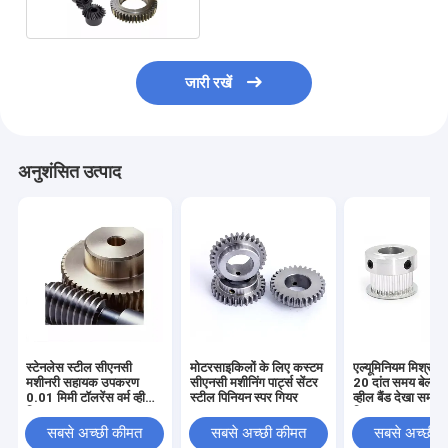
जारी रखें
अनुशंसित उत्पाद
स्टेनलेस स्टील सीएनसी
मोटरसाइकिलों के लिए कस्टम
एल्यूमिनियम मिश्र ध
मशीनरी सहायक उपकरण
सीएनसी मशीनिंग पार्ट्स सेंटर
20 दांत समय बेल्ट 
0.01 मिमी टॉलरेंस वर्म व्हील
स्टील पिनियन स्पर गियर
व्हील बैंड देखा समय 
गियर
गियर
सबसे अच्छी कीमत
सबसे अच्छी कीमत
सबसे अच्छी 