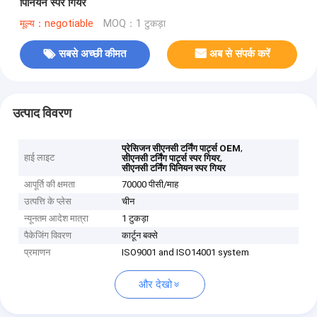
पिनियन स्पर गियर
मूल्य：negotiable
MOQ：1 टुकड़ा
सबसे अच्छी कीमत
अब से संपर्क करें
उत्पाद विवरण
,
प्रेसिजन सीएनसी टर्निंग पार्ट्स OEM
हाई लाइट
,
सीएनसी टर्निंग पार्ट्स स्पर गियर
सीएनसी टर्निंग पिनियन स्पर गियर
आपूर्ति की क्षमता
70000 पीसी/माह
उत्पत्ति के प्लेस
चीन
न्यूनतम आदेश मात्रा
1 टुकड़ा
पैकेजिंग विवरण
कार्टून बक्से
प्रमाणन
ISO9001 and ISO14001 system
और देखो