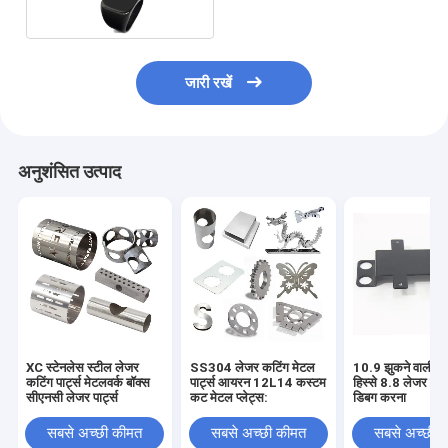
जारी रखें
अनुशंसित उत्पाद
XC स्टेनलेस स्टील लेजर
SS304 लेजर कटिंग मेटल
10.9 झुकने वाली शी
कटिंग पार्ट्स मेटलवर्क बॉक्स
पार्ट्स आयरन 12L14 कस्टम
हिस्से 8.8 लेजर कट 
सीएनसी लेजर पार्ट्स
कट मेटल प्लेट्स:
डिबग करना
सबसे अच्छी कीमत
सबसे अच्छी कीमत
सबसे अच्छी 