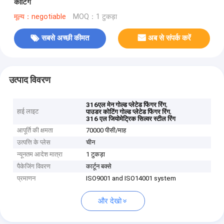
कोटिंग
मूल्य：negotiable
MOQ：1 टुकड़ा
सबसे अच्छी कीमत
अब से संपर्क करें
उत्पाद विवरण
,
316एल मेन गोल्ड प्लेटेड फिंगर रिंग
हाई लाइट
,
पाउडर कोटिंग गोल्ड प्लेटेड फिंगर रिंग
316 एल जियोमेट्रिक सिल्वर स्टील रिंग
आपूर्ति की क्षमता
70000 पीसी/माह
उत्पत्ति के प्लेस
चीन
न्यूनतम आदेश मात्रा
1 टुकड़ा
पैकेजिंग विवरण
कार्टून बक्से
प्रमाणन
ISO9001 and ISO14001 system
और देखो