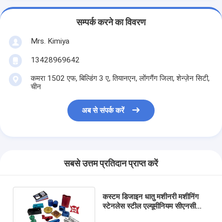
सम्पर्क करने का विवरण
Mrs. Kimiya
13428969642
कमरा 1502 एफ, बिल्डिंग 3 ए, तियानएन, लोंगगैंग जिला, शेन्ज़ेन सिटी,
चीन
अब से संपर्क करें
सबसे उत्तम प्रतिदान प्राप्त करें
कस्टम डिजाइन धातु मशीनरी मशीनिंग
स्टेनलेस स्टील एल्यूमीनियम सीएनसी
सेवाएं फर्नीचर भागों के लिए