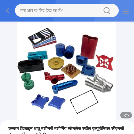
2
/
5
कस्टम डिजाइन धातु मशीनरी मशीनिंग स्टेनलेस स्टील एल्यूमीनियम सीएनसी