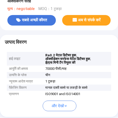
ऑक्सीकरण सतह
मूल्य：negotiable
MOQ：1 टुकड़ा
सबसे अच्छी कीमत
अब से संपर्क करें
उत्पाद विवरण
,
Ra0.2 मेटल डिटैचर हुक
हाई लाइट
,
ऑक्सीडेशन सरफेस मेटल डिटैचर हुक
ईएएस मिनी टैग रिमूवर की
आपूर्ति की क्षमता
70000 पीसी/माह
उत्पत्ति के प्लेस
चीन
न्यूनतम आदेश मात्रा
1 टुकड़ा
पैकेजिंग विवरण
मानक दफ़्ती बक्से या लकड़ी के बक्से
प्रमाणन
ISO9001 and ISO14001
और देखो