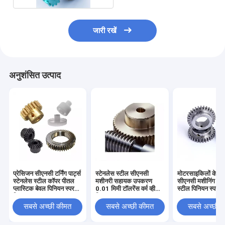
जारी रखें
अनुशंसित उत्पाद
प्रेसिजन सीएनसी टर्निंग पार्ट्स
स्टेनलेस स्टील सीएनसी
मोटरसाइकिलों के ल
स्टेनलेस स्टील कॉपर पीतल
मशीनरी सहायक उपकरण
सीएनसी मशीनिंग पार्ट
प्लास्टिक बेवल पिनियन स्पर
0.01 मिमी टॉलरेंस वर्म व्हील
स्टील पिनियन स्पर ग
गियर
गियर
सबसे अच्छी कीमत
सबसे अच्छी कीमत
सबसे अच्छी 