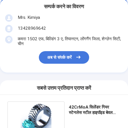
सम्पर्क करने का विवरण
Mrs. Kimiya
13428969642
कमरा 1502 एफ, बिल्डिंग 3 ए, तियानएन, लोंगगैंग जिला, शेन्ज़ेन सिटी,
चीन
अब से संपर्क करें
सबसे उत्तम प्रतिदान प्राप्त करें
42CrMoA सिलेंडर गियर
स्टेनलेस स्टील हाइपॉइड बेवल
गियर OEM