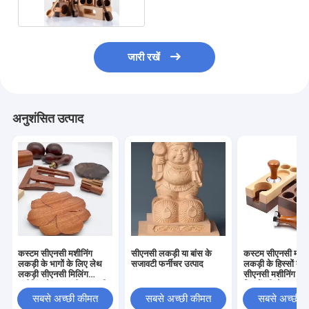
जारी रखें
अनुशंसित उत्पाद
कस्टम सीएनसी मशीनिंग
सीएनसी लकड़ी या बांस के
कस्टम सीएनसी मशीन
लकड़ी के भागों के लिए लेथ
सजावटी फर्नीचर उत्पाद
लकड़ी के हिस्सों को 
लकड़ी सीएनसी मिलिंग
सीएनसी मशीनिंग लकड
मशीनिंग सेवा लकड़ी नक्काशी
हिस्सों की सेवा
सीएनसी मशीनिंग
सबसे अच्छी कीमत
सबसे अच्छी कीमत
सबसे अच्छी 