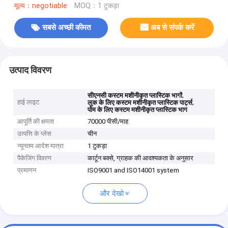
मूल्य：negotiable
MOQ：1 टुकड़ा
सबसे अच्छी कीमत
अब से संपर्क करें
उत्पाद विवरण
,
सीएनसी कस्टम मशीनीकृत प्लास्टिक भागों
हाई लाइट
,
लुक के लिए कस्टम मशीनीकृत प्लास्टिक पार्ट्स
पोम के लिए कस्टम मशीनीकृत प्लास्टिक भाग
आपूर्ति की क्षमता
70000 पीसी/माह
उत्पत्ति के प्लेस
चीन
न्यूनतम आदेश मात्रा
1 टुकड़ा
पैकेजिंग विवरण
कार्टून बक्से, ग्राहक की आवश्यकता के अनुसार
प्रमाणन
ISO9001 and ISO14001 system
और देखो