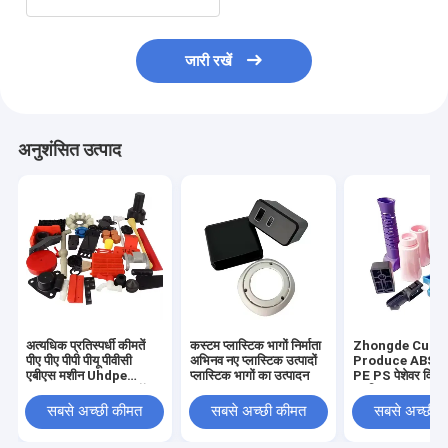
जारी रखें
अनुशंसित उत्पाद
अत्यधिक प्रतिस्पर्धी कीमतें
कस्टम प्लास्टिक भागों निर्माता
Zhongde Cust
पीए पीए पीपी पीयू पीवीसी
अभिनव नए प्लास्टिक उत्पादों
Produce ABS 
एबीएस मशीन Uhdpe
प्लास्टिक भागों का उत्पादन
PE PS पेशेवर विनिर्
Uhmwpe Pom नायलॉन
प्लास्टिक भाग
प्लास्टिक स्पेयर पार्ट्स
सबसे अच्छी कीमत
सबसे अच्छी कीमत
सबसे अच्छी 
प्लास्टिक पार्ट्स