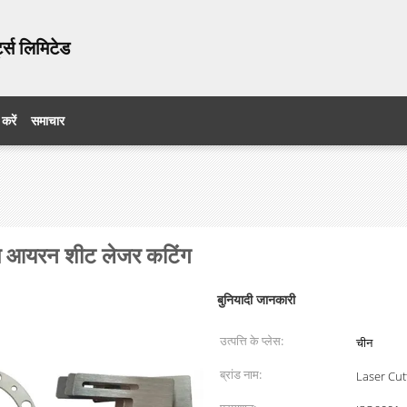
ट्स लिमिटेड
 करें
समाचार
म आयरन शीट लेजर कटिंग
बुनियादी जानकारी
उत्पत्ति के प्लेस:
चीन
ब्रांड नाम:
Laser Cut