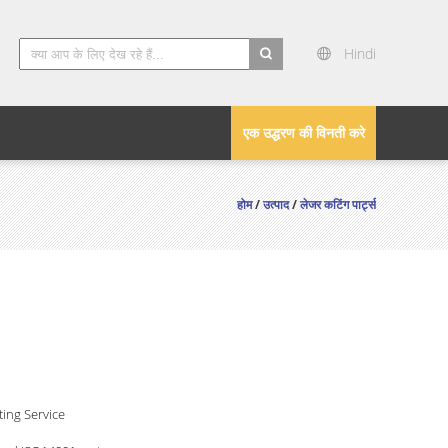
Hindi
search
एक उद्धरण की विनती करे
होम
/
उत्पाद
/
लेजर कटिंग पार्ट्स
ting Service