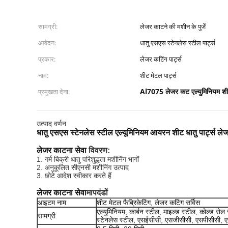
सामग्री:
लेजर काटने की मशीन के पुर्जे
आवेदन:
धातु एसएस स्टेनलेस स्टील पार्ट्स
प्रकार:
लेजर कटिंग पार्ट्स
नाम:
शीट मेटल पार्ट्स
Al7075 लेजर कट एल्युमिनियम श
प्रमुखता देना:
उत्पाद वर्णन
धातु एसएस स्टेनलेस स्टील एल्यूमिनियम आयरन शीट धातु पार्ट्स ले
लेजर काटना सेवा
विवरण:
1. गर्म बिक्री धातु परिशुद्धता मशीनिंग भागों
2. अनुकूलित सीएनसी मशीनिंग उत्पाद
3. छोटे आदेश स्वीकार करते हैं
लेजर काटना सेवा
मापदंडों
आइटम नाम
शीट मेटल फैब्रिकेटिंग, लेजर कटिंग सर्विस
एल्युमिनियम, कार्बन स्टील, माइल्ड स्टील, कोल्ड रोल
सामग्री
स्टेनलेस स्टील, एसईसीसी, एसजीसीसी, एसपीसीसी, ए