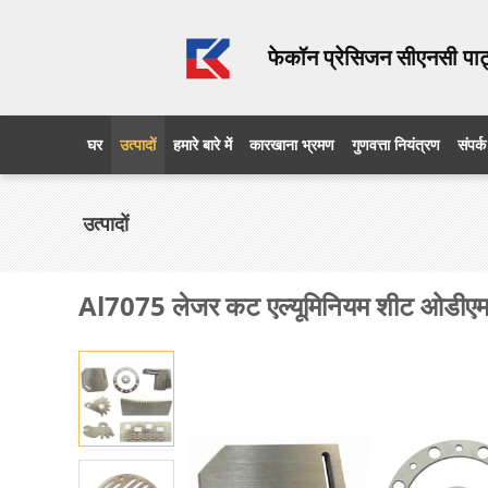
फेकॉन प्रेसिजन सीएनसी पार्
घर
उत्पादों
हमारे बारे में
कारखाना भ्रमण
गुणवत्ता नियंत्रण
संपर्क
उत्पादों
Al7075 लेजर कट एल्यूमिनियम शीट ओडीए