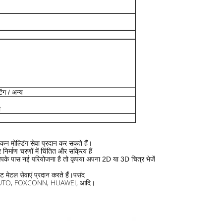
िंग / अन्य
ी
ंकन मोल्डिंग सेवा प्रदान कर सकते हैं।
निर्माण चरणों में चिंतित और सक्रिय हैं
पके पास नई परियोजना है तो कृपया अपना 2D या 3D चित्र भेजें
 शीट मेटल सेवाएं प्रदान करते हैं।पसंद
 BYD AUTO, FOXCONN, HUAWEI, आदि।