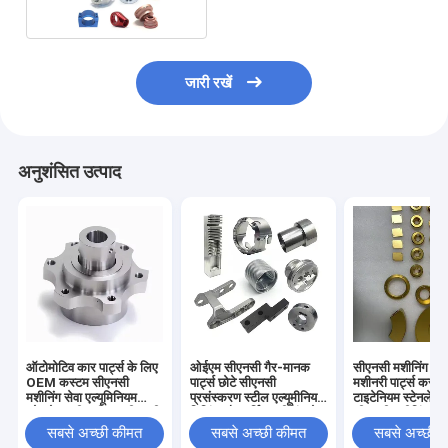
जारी रखें
अनुशंसित उत्पाद
ऑटोमोटिव कार पार्ट्स के लिए
ओईएम सीएनसी गैर-मानक
सीएनसी मशीनिंग स
OEM कस्टम सीएनसी
पार्ट्स छोटे सीएनसी
मशीनरी पार्ट्स कस्ट
मशीनिंग सेवा एल्यूमिनियम
प्रसंस्करण स्टील एल्यूमीनियम
टाइटेनियम स्टेनलेस 
स्टेनलेस स्टील पीतल सीएनसी
मिलिंग और टर्निंग मशीनिंग सेवा
सीएनसी मशीनिंग टर्नि
मिलिंग मशीन वाले पार्ट्स
सेवा
सबसे अच्छी कीमत
सबसे अच्छी कीमत
सबसे अच्छी 