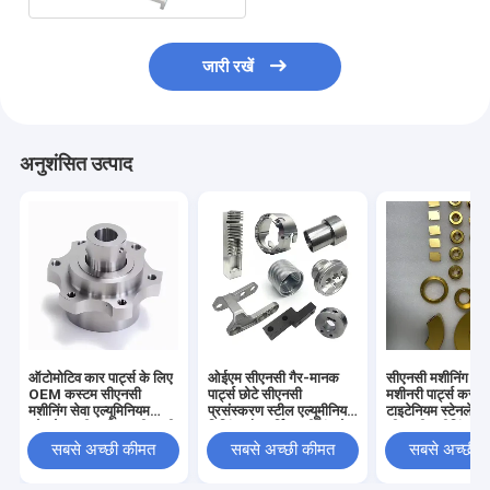
जारी रखें
अनुशंसित उत्पाद
ऑटोमोटिव कार पार्ट्स के लिए
ओईएम सीएनसी गैर-मानक
सीएनसी मशीनिंग स
OEM कस्टम सीएनसी
पार्ट्स छोटे सीएनसी
मशीनरी पार्ट्स कस्ट
मशीनिंग सेवा एल्यूमिनियम
प्रसंस्करण स्टील एल्यूमीनियम
टाइटेनियम स्टेनलेस 
स्टेनलेस स्टील पीतल सीएनसी
मिलिंग और टर्निंग मशीनिंग सेवा
सीएनसी मशीनिंग टर्नि
मिलिंग मशीन वाले पार्ट्स
सेवा
सबसे अच्छी कीमत
सबसे अच्छी कीमत
सबसे अच्छी 