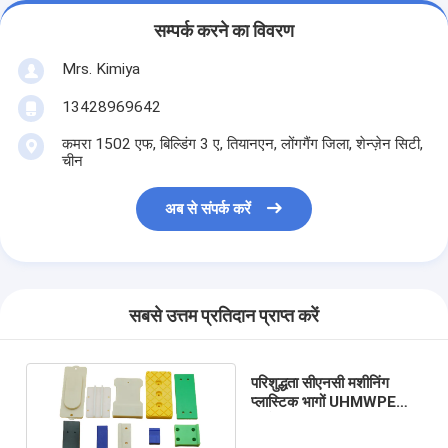
सम्पर्क करने का विवरण
Mrs. Kimiya
13428969642
कमरा 1502 एफ, बिल्डिंग 3 ए, तियानएन, लोंगगैंग जिला, शेन्ज़ेन सिटी,
चीन
अब से संपर्क करें
सबसे उत्तम प्रतिदान प्राप्त करें
परिशुद्धता सीएनसी मशीनिंग
प्लास्टिक भागों UHMWPE
काले प्लास्टिक मशीनिंग OEM