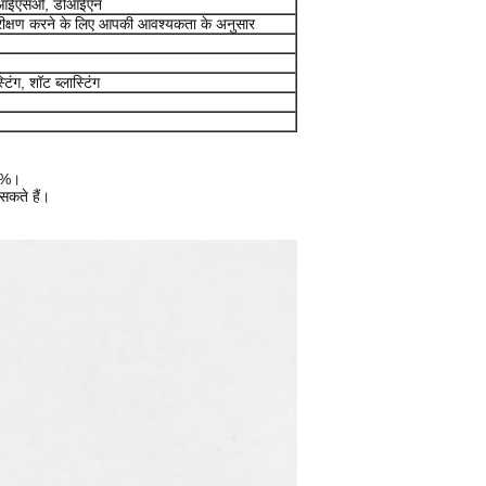
 आईएसओ, डीआईएन
ीक्षण करने के लिए आपकी आवश्यकता के अनुसार
टिंग, शॉट ब्लास्टिंग
00%।
सकते हैं।