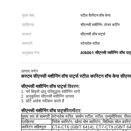
मुख्य शब्द:
स्टील कैस्टिन वॉच केस
प्रक्रिया:
सीएनसी मशीनिंग, लेजर कटिंग
प्रकार:
सीएनसी वॉच पार्ट्स
सामग्री:
स्टेनलेस स्टील
Al6061 सीएनसी मशीनिंग वॉच पार्ट
प्रमुखता देना:
उत्पाद वर्णन
कस्टम सीएनसी मशीनिंग वॉच पार्ट्स स्टील कास्टिन वॉच केस सीएनसी
सीएनसी मशीनिंग वॉच पार्ट्स
विवरण:
1. गर्म बिक्री धातु परिशुद्धता मशीनिंग भागों
2. अनुकूलित सीएनसी मशीनिंग उत्पाद
3. छोटे आदेश स्वीकार करते हैं
सीएनसी मशीनिंग वॉच पार्ट्स
पैरामीटर:
मुख्य रूप से सामग्री
स्टेनलेस स्टील, कार्बन स्टील, स्टील, एल्यूमीनियम, पीतल,
प्रक्रिया
निवेश कास्टिंग, खोया मोम कास्टिंग, सिलिका सोल कास्टिं
कास्टिंग सहिष्णुता
CT4-CT6 (GB/T 6414), CT7-CT9 (GB/T 6