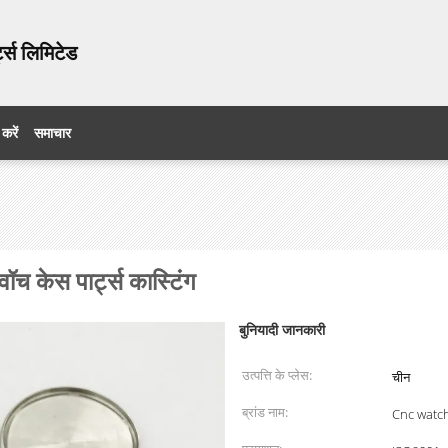
ट्स लिमिटेड
 करें
समाचार
ॉच केस पार्ट्स कास्टिंग
बुनियादी जानकारी
उत्पत्ति के प्लेस:
चीन
ब्रांड नाम:
Cnc watc