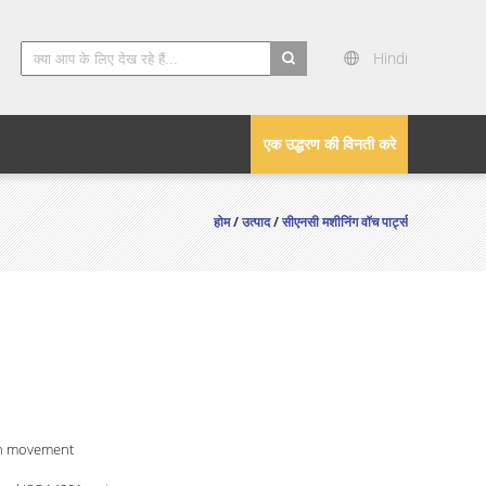
Hindi
search
एक उद्धरण की विनती करे
होम
/
उत्पाद
/
सीएनसी मशीनिंग वॉच पार्ट्स
h movement