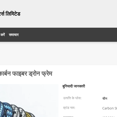
ट्स लिमिटेड
 करें
समाचार
कार्बन फाइबर ड्रोन फ्रेम
बुनियादी जानकारी
उत्पत्ति के प्लेस:
चीन
ब्रांड नाम:
Carbon St