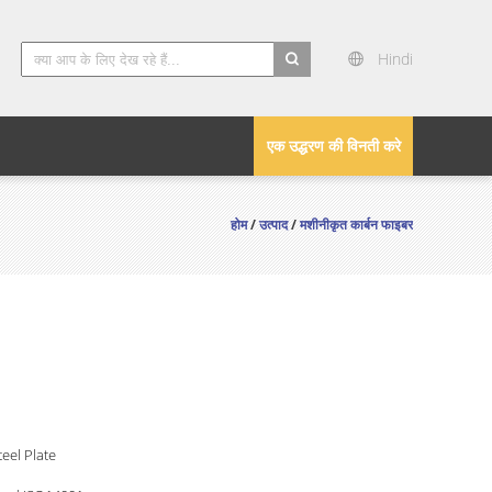
Hindi
search
एक उद्धरण की विनती करे
होम
/
उत्पाद
/
मशीनीकृत कार्बन फाइबर
eel Plate