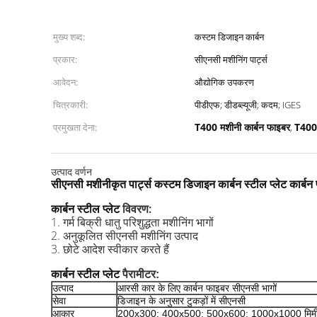
मुख्य शब्द:
कस्टम डिजाइन कार्बन
प्रकार:
सीएनसी मशीनिंग पार्ट्स
आवेदन:
औद्योगिक उपकरण
चित्रकारी:
पीडीएफ; डीडब्ल्यूजी; कदम; IGES
T400 मशीनी कार्बन फाइबर
T400 
प्रमुखता देना:
,
उत्पाद वर्णन
सीएनसी मशीनीकृत पार्ट्स कस्टम डिजाइन कार्बन स्टील प्लेट कार्बन 
विवरण:
कार्बन स्टील प्लेट
1. गर्म बिक्री धातु परिशुद्धता मशीनिंग भागों
2. अनुकूलित सीएनसी मशीनिंग उत्पाद
3. छोटे आदेश स्वीकार करते हैं
कार्बन स्टील प्लेट
पैरामीटर:
उत्पाद
आरसी कार के लिए कार्बन फाइबर सीएनसी भागों
सेवा
डिजाइन के अनुसार टुकड़ों में सीएनसी
आकार
200x300; 400x500; 500x600; 1000x1000 मिमी 