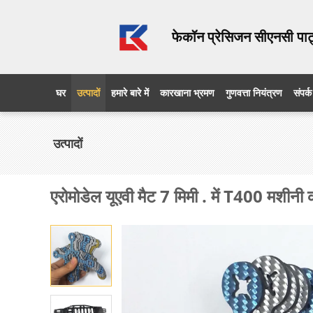
फेकॉन प्रेसिजन सीएनसी पार्
घर
उत्पादों
हमारे बारे में
कारखाना भ्रमण
गुणवत्ता नियंत्रण
संपर्क
उत्पादों
एरोमोडेल यूएवी मैट 7 मिमी . में T400 मशीनी 