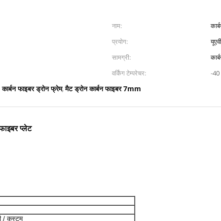
नाम:
कार्
प्रयोग:
यूएवी
सामग्री:
कार्
वर्किंग टेम्परेचर:
-40
कार्बन फाइबर ड्रोन फ्रेम
मैट ड्रोन कार्बन फाइबर 7mm
,
फाइबर प्लेट
/ कस्टम