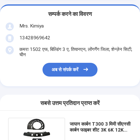
सम्पर्क करने का विवरण
Mrs. Kimiya
13428969642
कमरा 1502 एफ, बिल्डिंग 3 ए, तियानएन, लोंगगैंग जिला, शेन्ज़ेन सिटी,
चीन
अब से संपर्क करें
सबसे उत्तम प्रतिदान प्राप्त करें
जापान कार्बन T300 3 मिमी सीएनसी
कार्बन फाइबर शीट 3K 6K 12K
ब्लैक काटना;