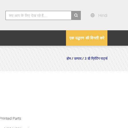
Hindi
search
एक उद्धरण की विनती करे
होम
/
उत्पाद
/
3 डी प्रिंटिंग पार्ट्स
Printed Parts