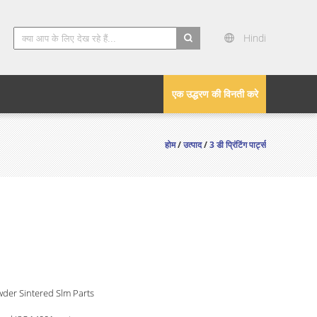
Hindi
search
एक उद्धरण की विनती करे
होम
/
उत्पाद
/
3 डी प्रिंटिंग पार्ट्स
der Sintered Slm Parts