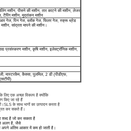
 मिलिंग मशीन, पीसने की मशीन, तार काटने की मशीन, लेजर
टैपिंग मशीन, मुद्रांकन मशीन
 आर गेज, पिन गेज, ब्लॉक गेज, फिलर गेज, स्क्रू थ्रेड
 मशीन, सांद्रता मापने की मशीन।
्य प्रसंस्करण मशीन, कृषि मशीन, इलेक्ट्रॉनिक मशीन,
जी, मास्टरकैम, कैक्सा, पुलमिल, 2 डी (पीडीएफ,
 एसटीपी)
के लिए एक अच्छा विकल्प है क्योंकि
 किए जा रहे हैं
में भी।SLS के साथ भागों का उत्पादन करता है
्रित कर सकते हैं।
छत्र शब्द है जो कर सकता है
से अलग है, जैसे
से अपने अंतिम आकार में कम हो जाती है।