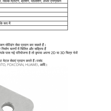
ग, सिल्क प्रिंटिंग, ब्रशिंग, पॉलिशिंग, लेजर एनग्रेविंग
े रूप में
ंकन मोल्डिंग सेवा प्रदान कर सकते हैं।
निर्माण चरणों में चिंतित और सक्रिय हैं
पके पास नई परियोजना है तो कृपया अपना 2D या 3D चित्र भेजें
 शीट मेटल सेवाएं प्रदान करते हैं।पसंद
 BYD AUTO, FOXCONN, HUAWEI, आदि।