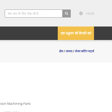
Hindi
search
एक उद्धरण की विनती करे
होम
/
उत्पाद
/
लेजर कटिंग पार्ट्स
sion Machining Parts