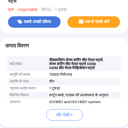
पार्ट्स
मूल्य：negotiable
MOQ：1 टुकड़ा
सबसे अच्छी कीमत
अब से संपर्क करें
उत्पाद विवरण
,
सैंडब्लास्टिंग लेजर कटिंग शीट मेटल पार्ट्स
हाई लाइट
,
लेजर कटिंग शीट मेटल पार्ट्स ODM
ODM शीट मेटल फैब्रिकेशन पार्ट्स
आपूर्ति की क्षमता
70000 पीसी/माह
उत्पत्ति के प्लेस
चीन
न्यूनतम आदेश मात्रा
1 टुकड़ा
पैकेजिंग विवरण
कार्टून बक्से, ग्राहक की आवश्यकता के अनुसार
प्रमाणन
ISO9001 and ISO14001 system
और देखो