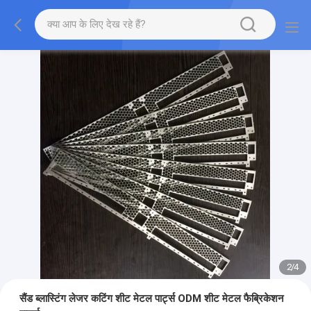
2
/
4
सैंड ब्लास्टिंग लेजर कटिंग शीट मेटल पार्ट्स ODM शीट मेटल फैब्रिकेशन