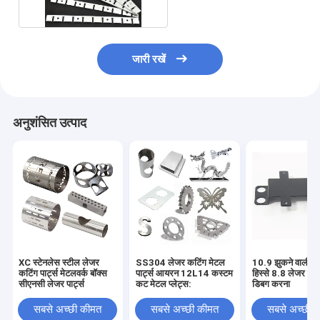
जारी रखें
अनुशंसित उत्पाद
XC स्टेनलेस स्टील लेजर
SS304 लेजर कटिंग मेटल
10.9 झुकने वाली शी
कटिंग पार्ट्स मेटलवर्क बॉक्स
पार्ट्स आयरन 12L14 कस्टम
हिस्से 8.8 लेजर कट 
सीएनसी लेजर पार्ट्स
कट मेटल प्लेट्स:
डिबग करना
सबसे अच्छी कीमत
सबसे अच्छी कीमत
सबसे अच्छी 