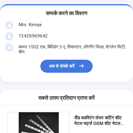
सम्पर्क करने का विवरण
Mrs. Kimiya
13428969642
कमरा 1502 एफ, बिल्डिंग 3 ए, तियानएन, लोंगगैंग जिला, शेन्ज़ेन सिटी,
चीन
अब से संपर्क करें
सबसे उत्तम प्रतिदान प्राप्त करें
सैंड ब्लास्टिंग लेजर कटिंग शीट
मेटल पार्ट्स ODM शीट मेटल
फैब्रिकेशन पार्ट्स