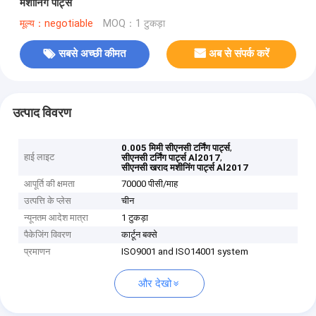
मशीनिंग पार्ट्स
मूल्य：negotiable
MOQ：1 टुकड़ा
सबसे अच्छी कीमत
अब से संपर्क करें
उत्पाद विवरण
,
0.005 मिमी सीएनसी टर्निंग पार्ट्स
हाई लाइट
,
सीएनसी टर्निंग पार्ट्स Al2017
सीएनसी खराद मशीनिंग पार्ट्स Al2017
आपूर्ति की क्षमता
70000 पीसी/माह
उत्पत्ति के प्लेस
चीन
न्यूनतम आदेश मात्रा
1 टुकड़ा
पैकेजिंग विवरण
कार्टून बक्से
प्रमाणन
ISO9001 and ISO14001 system
और देखो