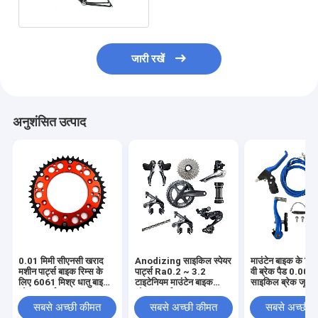
जारी रखें
अनुशंसित उत्पाद
0.01 मिमी सीएनसी खराद
Anodizing साइकिल स्पेयर
माउंटेन बाइक के लि
मशीन पार्ट्स बाइक रिम्स के
पार्ट्स Ra0.2 ~ 3.2
वी ब्रेक पैड 0.005 
लिए 6061 मिश्र धातु बाइक
टाइटेनियम माउंटेन बाइक
साइकिल ब्रेक जूता
स्पेयर पार्ट्स
स्पेयर पार्ट्स
सबसे अच्छी कीमत
सबसे अच्छी कीमत
सबसे अच्छी 